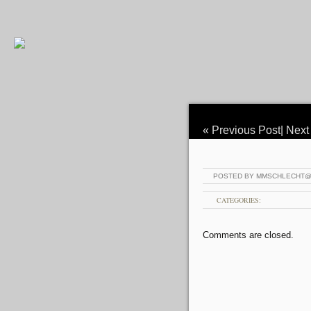
«
Previous Post
|
Next
POSTED BY MMSCHLECHT
CATEGORIES:
Comments are closed.